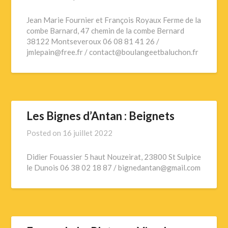
Jean Marie Fournier et François Royaux Ferme de la
combe Barnard, 47 chemin de la combe Bernard
38122 Montseveroux 06 08 81 41 26 /
jmlepain@free.fr / contact@boulangeetbaluchon.fr
Les Bignes d’Antan : Beignets
Posted on
16 juillet 2022
Didier Fouassier 5 haut Nouzeirat, 23800 St Sulpice
le Dunois 06 38 02 18 87 / bignedantan@gmail.com