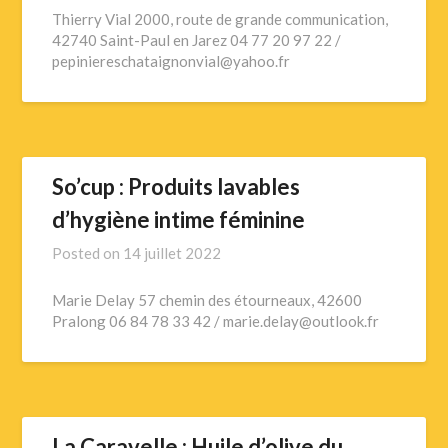
Thierry Vial 2000, route de grande communication,
42740 Saint-Paul en Jarez 04 77 20 97 22 /
pepiniereschataignonvial@yahoo.fr
So’cup : Produits lavables
d’hygiène intime féminine
Posted on
14 juillet 2022
Marie Delay 57 chemin des étourneaux, 42600
Pralong 06 84 78 33 42 / marie.delay@outlook.fr
La Caravelle : Huile d’olive du