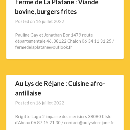
Ferme de La Platane : Viande
bovine, burgers frites
Posted on
16 juillet 2022
Pauline Gay et Jonathan Bor 1479 route
départementale 46, 38122 Chalon 06 34 11 31 25 /
fermedelaplatane@outlook.fr
Au Lys de Réjane : Cuisine afro-
antillaise
Posted on
16 juillet 2022
Brigitte Lago 2 impasse des merisiers 38080 L’Isle-
d’Abeau 06 87 15 21 30 / contact@aulysderejane.fr