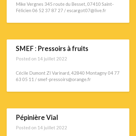
Mike Vergnes 345 route du Besset, 07410 Saint-
Félicien 06 52 37 87 27 / escargot07@live.fr
SMEF : Pressoirs à fruits
Posted on
14 juillet 2022
Cécile Dumont ZI Varinard, 42840 Montagny 04 77
63 05 11 / smef-pressoirs@orange.fr
Pépinière Vial
Posted on
14 juillet 2022