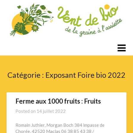
Passer
au
contenu
Catégorie :
Exposant Foire bio 2022
Ferme aux 1000 fruits : Fruits
Posted on
14 juillet 2022
Romain Juthier, Morgan Boch 384 impasse de
Chorée, 42520 Maclas 06 38 85 43 38 /