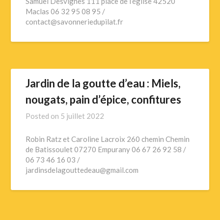
Samuel Desvignes 111 place de l’église 42520
Maclas 06 32 95 08 95 /
contact@savonneriedupilat.fr
Jardin de la goutte d’eau : Miels,
nougats, pain d’épice, confitures
Posted on
5 juillet 2022
Robin Ratz et Caroline Lacroix 260 chemin Chemin
de Batissoulet 07270 Empurany 06 67 26 92 58 /
06 73 46 16 03 /
jardinsdelagouttedeau@gmail.com