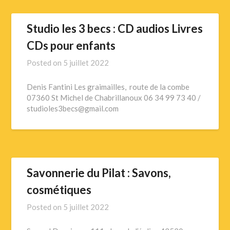
Studio les 3 becs : CD audios Livres
CDs pour enfants
Posted on
5 juillet 2022
Denis Fantini Les graimailles, route de la combe
07360 St Michel de Chabrillanoux 06 34 99 73 40 /
studioles3becs@gmail.com
Savonnerie du Pilat : Savons,
cosmétiques
Posted on
5 juillet 2022