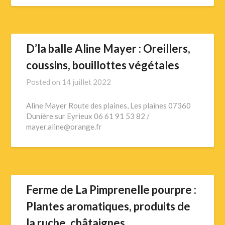
D’la balle Aline Mayer : Oreillers,
coussins, bouillottes végétales
Posted on
14 juillet 2022
Aline Mayer Route des plaines, Les plaines 07360
Dunière sur Eyrieux 06 61 91 53 82 /
mayer.aline@orange.fr
Ferme de La Pimprenelle pourpre :
Plantes aromatiques, produits de
la ruche, châtaignes